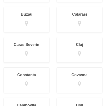
Buzau
Calarasi
Caras-Severin
Cluj
Constanta
Covasna
Dambovita
Dolj