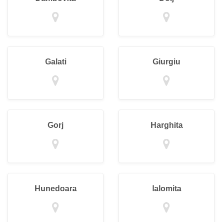
Galati
Giurgiu
Gorj
Harghita
Hunedoara
Ialomita