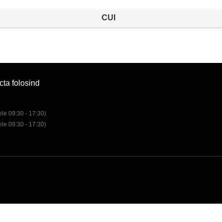
CUI
cta folosind
rele 09:30 - 17:30)
rele 09:30 - 17:30)