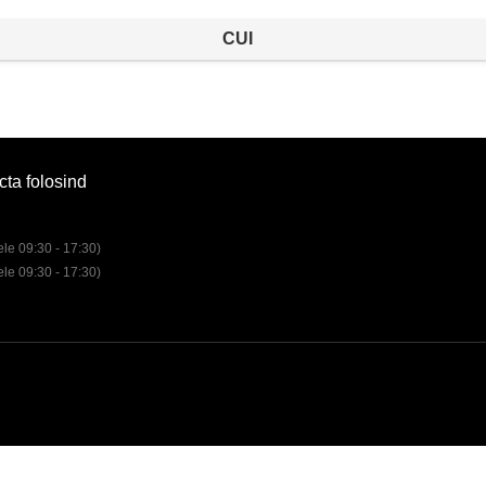
CUI
cta folosind
rele 09:30 - 17:30)
rele 09:30 - 17:30)