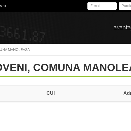
s.ro
avanta
MUNA MANOLEASA
DOVENI, COMUNA MANOLE
CUI
Ad