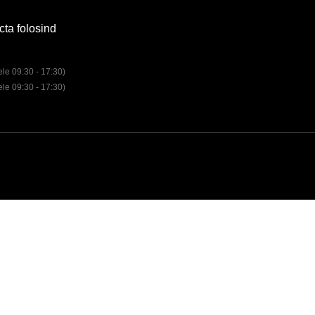
cta folosind
rele 09:30 - 17:30)
rele 09:30 - 17:30)