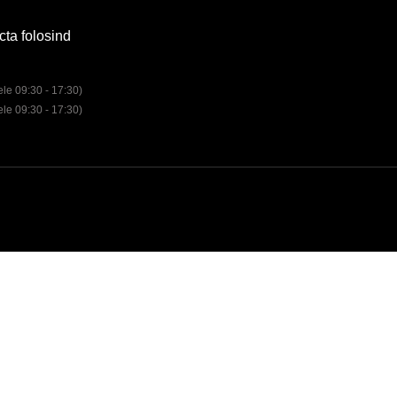
cta folosind
rele 09:30 - 17:30)
rele 09:30 - 17:30)