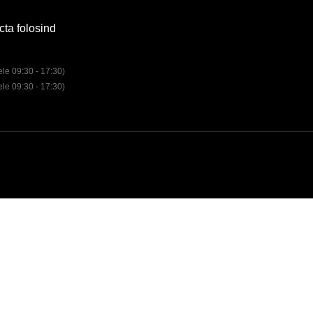
cta folosind
rele 09:30 - 17:30)
rele 09:30 - 17:30)