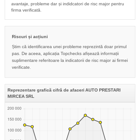
avantaje, probleme dar și indidcatori de risc major pentru
firma verificată.
Riscuri și acțiuni
Știm că identificarea unei probleme reprezintă doar primul
pas. De aceea, aplicația Topchecks afișează informații
suplimentare referitoare la indicatorii de risc major ai firmei
verificate.
Reprezentare grafică cifră de afaceri AUTO PRESTARI
MIRCEA SRL