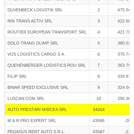
DUVENBECK LOGISTIK SRL
2
475 042
RIN TRANS ACTIV SRL
3
422 683
ROUTIER EUROPEAN TRANSPORT SRL
4
421 782
DOLO TRANS OLIMP SRL
5
380 023
VOS LOGISTICS CARGO S.A.
6
375 749
QUEHENBERGER LOGISTICS ROU SRL
7
363 796
FILIP SRL
8
339 972
BINAR SPEED EXCLUSIVE SRL
9
324 048
LUSCAN COM SRL
10
295 363
AUTO PRESTARI MIRCEA SRL
34664
M & R PRO EXPERT SRL
43586
-200
PEGASUS RENT AUTO S.R.L.
43587
-212