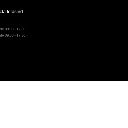
cta folosind
rele 09:30 - 17:30)
rele 09:30 - 17:30)