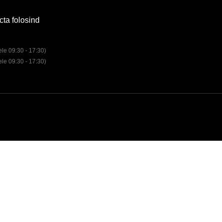
cta folosind
rele 09:30 - 17:30)
rele 09:30 - 17:30)