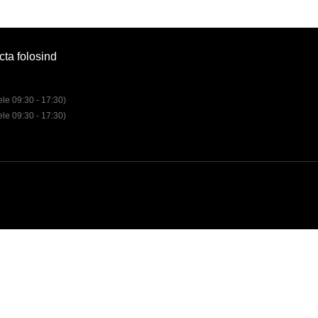
cta folosind
rele 09:30 - 17:30)
rele 09:30 - 17:30)