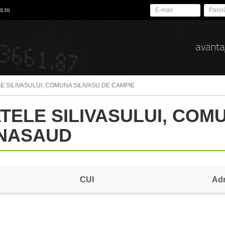
s.ro
avanta
E SILIVASULUI, COMUNA SILIVASU DE CAMPIE
ATELE SILIVASULUI, COM
-NASAUD
CUI
Ad