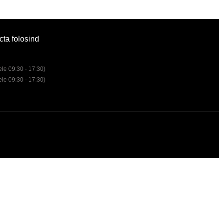
cta folosind
rele 09:30 - 17:30)
rele 09:30 - 17:30)