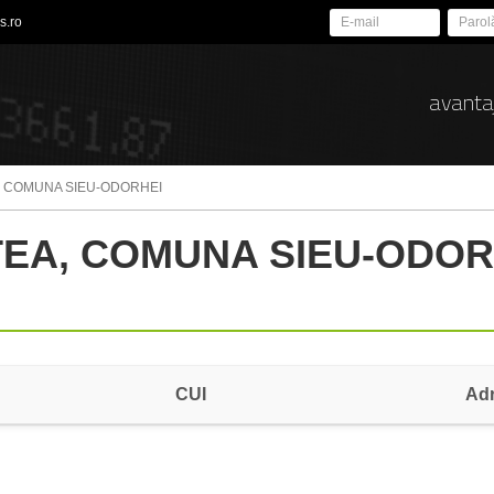
s.ro
avanta
, COMUNA SIEU-ODORHEI
TEA, COMUNA SIEU-ODORH
CUI
Ad