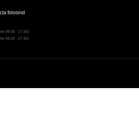
cta folosind
rele 09:30 - 17:30)
rele 09:30 - 17:30)