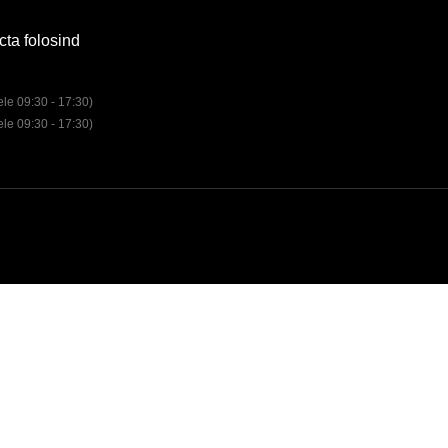
cta folosind
rele 09:30 - 17:30)
rele 09:30 - 17:30)