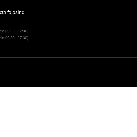
cta folosind
rele 09:30 - 17:30)
rele 09:30 - 17:30)