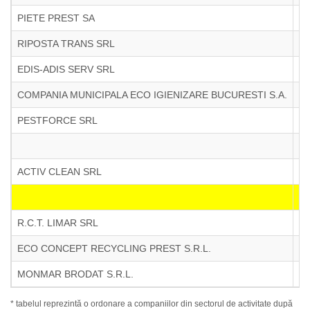
PIETE PREST SA
RIPOSTA TRANS SRL
EDIS-ADIS SERV SRL
COMPANIA MUNICIPALA ECO IGIENIZARE BUCURESTI S.A.
PESTFORCE SRL
ACTIV CLEAN SRL
1
R.C.T. LIMAR SRL
1
ECO CONCEPT RECYCLING PREST S.R.L.
1
MONMAR BRODAT S.R.L.
1
* tabelul reprezintă o ordonare a companiilor din sectorul de activitate după