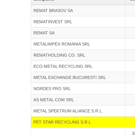
REMAT BRASOV SA
REMATINVEST SRL
REMAT SA
METALIMPEX ROMANIA SRL
REMATHOLDING CO. SRL
ECO-METAL RECYCLING SRL
METAL EXCHANGE BUCURESTI SRL
NORDES PRO SRL
AS METAL COM SRL
METAL SPEKTRUM ALIANCE S.R.L.
PET STAR RECYCLING S.R.L.
1