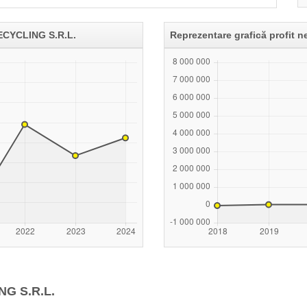
RECYCLING S.R.L.
Reprezentare grafică profit
NG S.R.L.