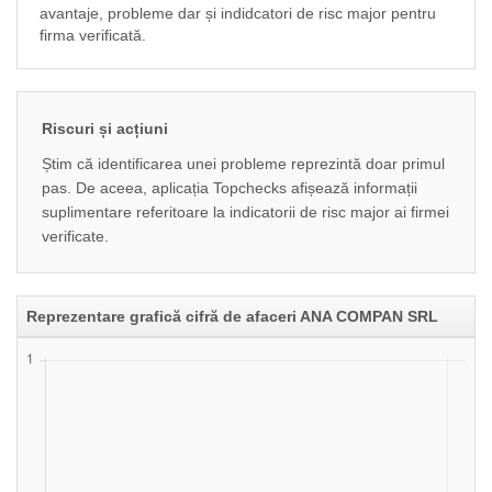
avantaje, probleme dar și indidcatori de risc major pentru
firma verificată.
Riscuri și acțiuni
Știm că identificarea unei probleme reprezintă doar primul
pas. De aceea, aplicația Topchecks afișează informații
suplimentare referitoare la indicatorii de risc major ai firmei
verificate.
Reprezentare grafică cifră de afaceri ANA COMPAN SRL