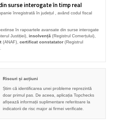
n surse interogate în timp real
anie înregistrată în județul
, având codul fiscal
i extinse în rapoartele avansate din surse interogate
terul Justiției),
insolvență
(Registrul Comerțului),
t
(ANAF),
certificat constatator
(Registrul
.
Riscuri și acțiuni
Știm că identificarea unei probleme reprezintă
doar primul pas. De aceea, aplicația Topchecks
afișează informații suplimentare referitoare la
indicatorii de risc major ai firmei verificate.