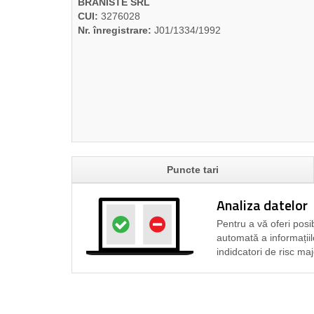
BRANISTE SRL
CUI:
3276028
Nr. înregistrare:
J01/1334/1992
Puncte tari
Analiza datelor
Pentru a vă oferi posib
automată a informațiil
indidcatori de risc maj