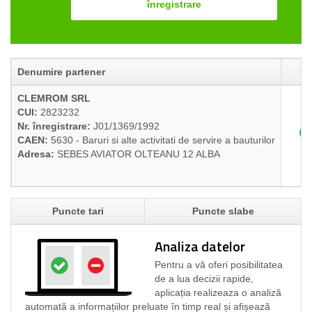
înregistrare
Denumire partener
CLEMROM SRL
CUI:
2823232
Nr. înregistrare:
J01/1369/1992
CAEN:
5630 - Baruri si alte activitati de servire a bauturilor
Adresa:
SEBES AVIATOR OLTEANU 12 ALBA
Puncte tari
Puncte slabe
Analiza datelor
Pentru a vă oferi posibilitatea
de a lua decizii rapide,
aplicația realizeaza o analiză
automată a informațiilor preluate în timp real și afișează