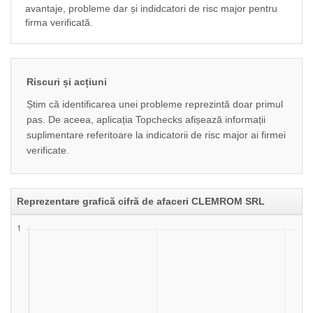
avantaje, probleme dar și indidcatori de risc major pentru
firma verificată.
Riscuri și acțiuni
Știm că identificarea unei probleme reprezintă doar primul
pas. De aceea, aplicația Topchecks afișează informații
suplimentare referitoare la indicatorii de risc major ai firmei
verificate.
Reprezentare grafică cifră de afaceri CLEMROM SRL