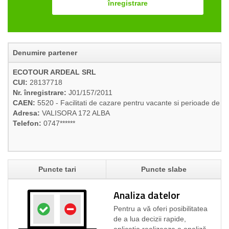
înregistrare
Denumire partener
ECOTOUR ARDEAL SRL
CUI:
28137718
Nr. înregistrare:
J01/157/2011
CAEN:
5520 - Facilitati de cazare pentru vacante si perioade de s
Adresa:
VALISORA 172 ALBA
Telefon:
0747******
Puncte tari
Puncte slabe
Analiza datelor
Pentru a vă oferi posibilitatea
de a lua decizii rapide,