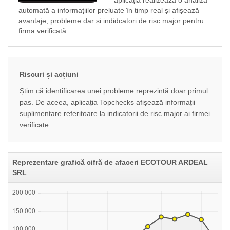
aplicația realizeaza o analiză
automată a informațiilor preluate în timp real și afișează
avantaje, probleme dar și indidcatori de risc major pentru
firma verificată.
Riscuri și acțiuni
Știm că identificarea unei probleme reprezintă doar primul
pas. De aceea, aplicația Topchecks afișează informații
suplimentare referitoare la indicatorii de risc major ai firmei
verificate.
Reprezentare grafică cifră de afaceri ECOTOUR ARDEAL
SRL