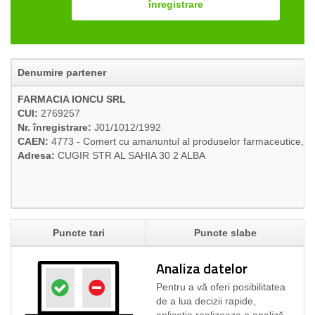
înregistrare
Denumire partener
FARMACIA IONCU SRL
CUI:
2769257
Nr. înregistrare:
J01/1012/1992
CAEN:
4773 - Comert cu amanuntul al produselor farmaceutice, in
Adresa:
CUGIR STR AL SAHIA 30 2 ALBA
Puncte tari
Puncte slabe
Analiza datelor
Pentru a vă oferi posibilitatea
de a lua decizii rapide,