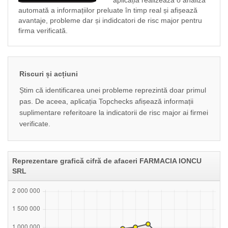
aplicația realizeaza o analiză
automată a informațiilor preluate în timp real și afișează
avantaje, probleme dar și indidcatori de risc major pentru
firma verificată.
Riscuri și acțiuni
Știm că identificarea unei probleme reprezintă doar primul
pas. De aceea, aplicația Topchecks afișează informații
suplimentare referitoare la indicatorii de risc major ai firmei
verificate.
Reprezentare grafică cifră de afaceri FARMACIA IONCU
SRL