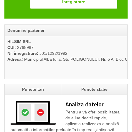
înregistrare
Denumire partener
HILSIM SRL
CUI:
2768987
Nr. înregistrare:
J01/1292/1992
Adresa:
Municipiul Alba Iulia, Str. POLIGONULUI, Nr. 6 A, Bloc C 
Puncte tari
Puncte slabe
Analiza datelor
Pentru a vă oferi posibilitatea
de a lua decizii rapide,
aplicația realizeaza o analiză
automată a informațiilor preluate în timp real și afișează