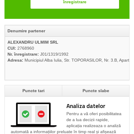
înregistrare
Denumire partener
ALEXANDRU ULMIM SRL
CUI:
2768960
Nr. înregistrare:
J01/1319/1992
Adresa:
Municipiul Alba Iulia, Str. TOPORASILOR, Nr. 3.B, Aparta
Puncte tari
Puncte slabe
Analiza datelor
Pentru a vă oferi posibilitatea
de a lua decizii rapide,
aplicația realizeaza o analiză
automată a informațiilor preluate în timp real și afișează