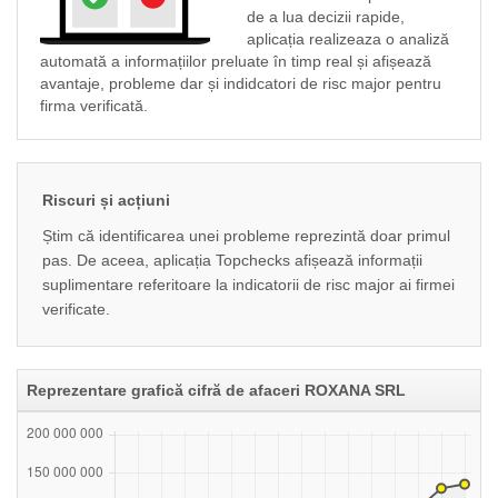
de a lua decizii rapide,
aplicația realizeaza o analiză
automată a informațiilor preluate în timp real și afișează
avantaje, probleme dar și indidcatori de risc major pentru
firma verificată.
Riscuri și acțiuni
Știm că identificarea unei probleme reprezintă doar primul
pas. De aceea, aplicația Topchecks afișează informații
suplimentare referitoare la indicatorii de risc major ai firmei
verificate.
Reprezentare grafică cifră de afaceri ROXANA SRL