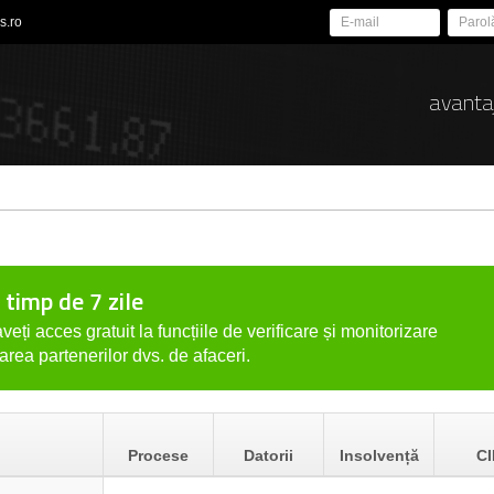
s.ro
avanta
 timp de 7 zile
veți acces gratuit la funcțiile de verificare și monitorizare
tarea partenerilor dvs. de afaceri.
Procese
Datorii
Insolvență
CI