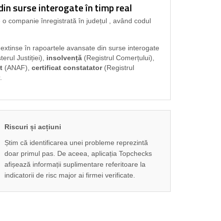
n surse interogate în timp real
 o companie înregistrată în județul
, având codul
i extinse în rapoartele avansate din surse interogate
terul Justiției),
insolvență
(Registrul Comerțului),
t
(ANAF),
certificat constatator
(Registrul
.
Riscuri și acțiuni
Știm că identificarea unei probleme reprezintă
doar primul pas. De aceea, aplicația Topchecks
afișează informații suplimentare referitoare la
indicatorii de risc major ai firmei verificate.