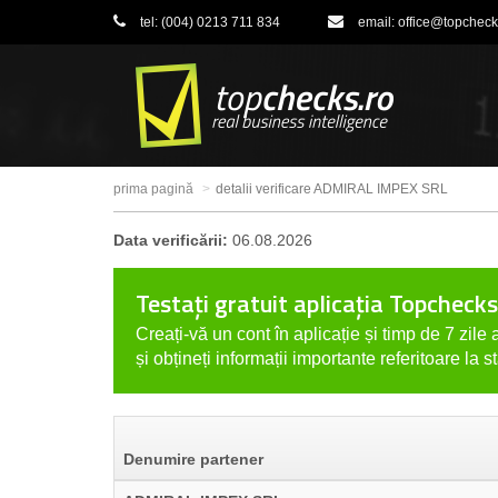
tel:
(004) 0213 711 834
email:
office@topcheck
prima pagină
detalii verificare ADMIRAL IMPEX SRL
Data verificării:
06.08.2026
Testați gratuit aplicația Topchecks
Creați-vă un cont în aplicație și timp de 7 zile a
și obțineți informații importante referitoare la s
Denumire partener