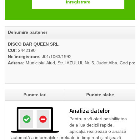
înregistrare
Denumire partener
DISCO BAR QUEEN SRL
CUI:
2442190
Nr. înregistrare:
J01/1063/1992
Adresa:
Municipiul Aiud, Str. IAZULUI, Nr. 5, Judet Alba, Cod post
Puncte tari
Puncte slabe
Analiza datelor
Pentru a vă oferi posibilitatea
de a lua decizii rapide,
aplicația realizeaza o analiză
automată a informațiilor preluate în timp real și afișează