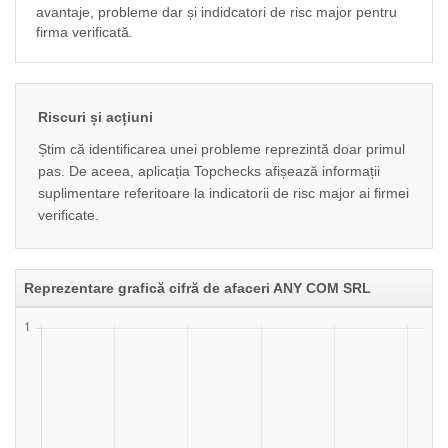
avantaje, probleme dar și indidcatori de risc major pentru
firma verificată.
Riscuri și acțiuni
Știm că identificarea unei probleme reprezintă doar primul
pas. De aceea, aplicația Topchecks afișează informații
suplimentare referitoare la indicatorii de risc major ai firmei
verificate.
Reprezentare grafică cifră de afaceri ANY COM SRL