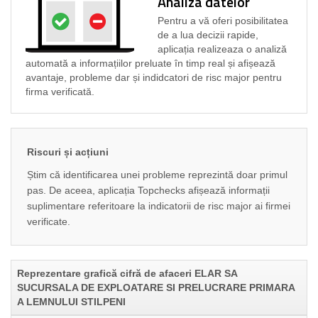
Analiza datelor
Pentru a vă oferi posibilitatea
de a lua decizii rapide,
aplicația realizeaza o analiză
automată a informațiilor preluate în timp real și afișează
avantaje, probleme dar și indidcatori de risc major pentru
firma verificată.
Riscuri și acțiuni
Știm că identificarea unei probleme reprezintă doar primul
pas. De aceea, aplicația Topchecks afișează informații
suplimentare referitoare la indicatorii de risc major ai firmei
verificate.
Reprezentare grafică cifră de afaceri ELAR SA
SUCURSALA DE EXPLOATARE SI PRELUCRARE PRIMARA
A LEMNULUI STILPENI