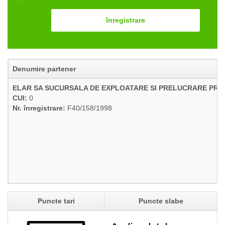
înregistrare
Denumire partener
ELAR SA SUCURSALA DE EXPLOATARE SI PRELUCRARE PRIM
CUI:
0
Nr. înregistrare:
F40/158/1998
Puncte tari
Puncte slabe