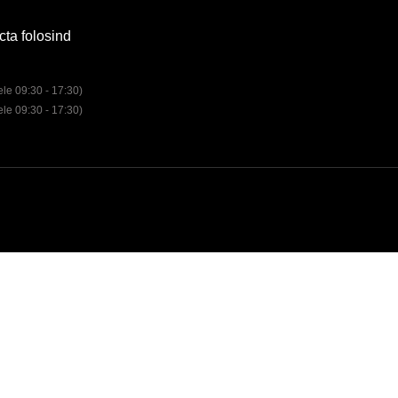
cta folosind
rele 09:30 - 17:30)
rele 09:30 - 17:30)