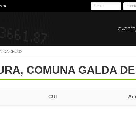
s.ro
avanta
ALDA DE JOS
GURA, COMUNA GALDA DE
CUI
Ad