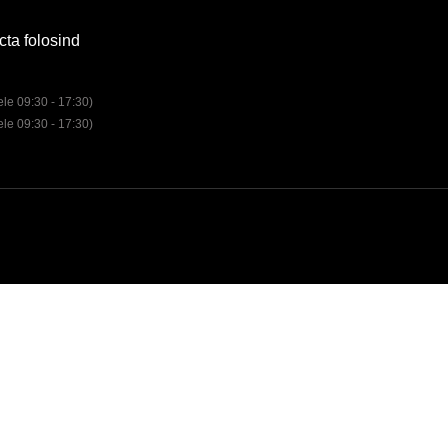
cta folosind
rele 09:30 - 17:30)
rele 09:30 - 17:30)