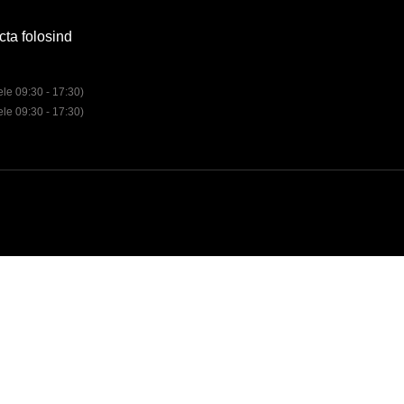
cta folosind
rele 09:30 - 17:30)
rele 09:30 - 17:30)