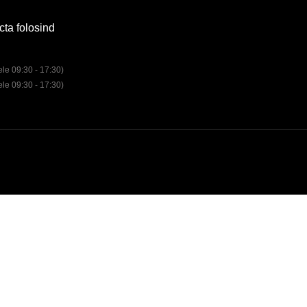
cta folosind
rele 09:30 - 17:30)
rele 09:30 - 17:30)